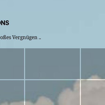
ONS
roßes Vergnügen ..