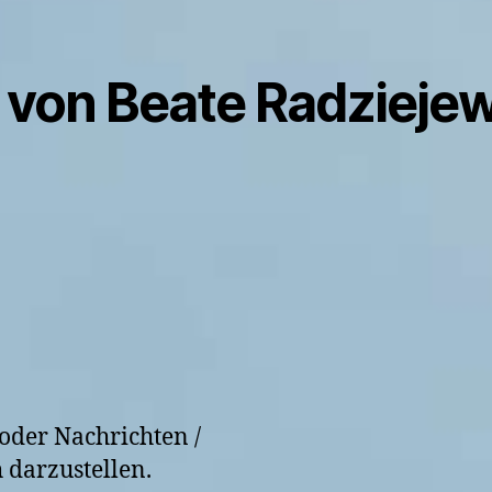
e von Beate Radzieje
oder Nachrichten /
 darzustellen.