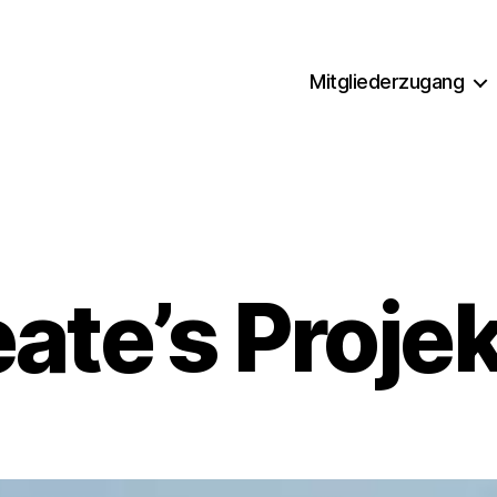
Mitgliederzugang
ate’s Proje