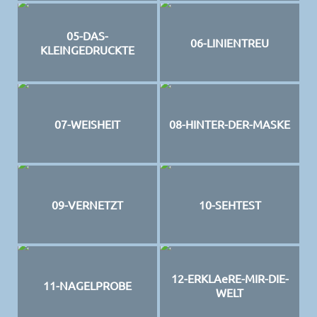
05-DAS-
06-LINIENTREU
KLEINGEDRUCKTE
07-WEISHEIT
08-HINTER-DER-MASKE
09-VERNETZT
10-SEHTEST
12-ERKLAeRE-MIR-DIE-
11-NAGELPROBE
WELT