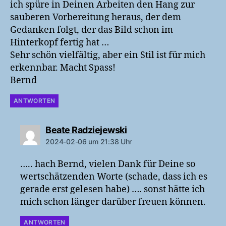
ich spüre in Deinen Arbeiten den Hang zur
sauberen Vorbereitung heraus, der dem
Gedanken folgt, der das Bild schon im
Hinterkopf fertig hat …
Sehr schön vielfältig, aber ein Stil ist für mich
erkennbar. Macht Spass!
Bernd
ANTWORTEN
sagt:
Beate Radziejewski
2024-02-06 um 21:38 Uhr
….. hach Bernd, vielen Dank für Deine so
wertschätzenden Worte (schade, dass ich es
gerade erst gelesen habe) …. sonst hätte ich
mich schon länger darüber freuen können.
ANTWORTEN