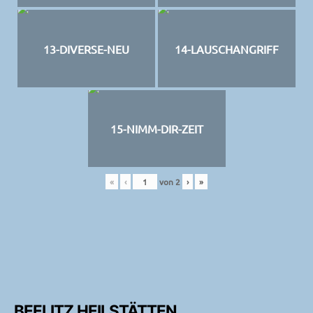
13-DIVERSE-NEU
14-LAUSCHANGRIFF
15-NIMM-DIR-ZEIT
«
‹
von
2
›
»
BEELITZ HEILSTÄTTEN