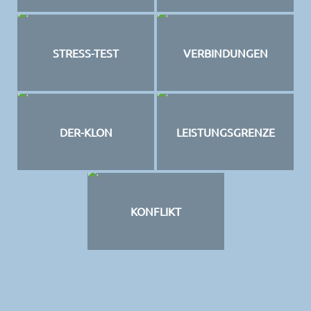
STRESS-TEST
VERBINDUNGEN
DER-KLON
LEISTUNGSGRENZE
KONFLIKT