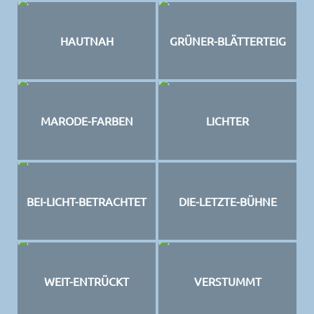
HAUTNAH
GRÜNER-BLÄTTERTEIG
MARODE-FARBEN
LICHTER
BEI-LICHT-BETRACHTET
DIE-LETZTE-BÜHNE
WEIT-ENTRÜCKT
VERSTUMMT