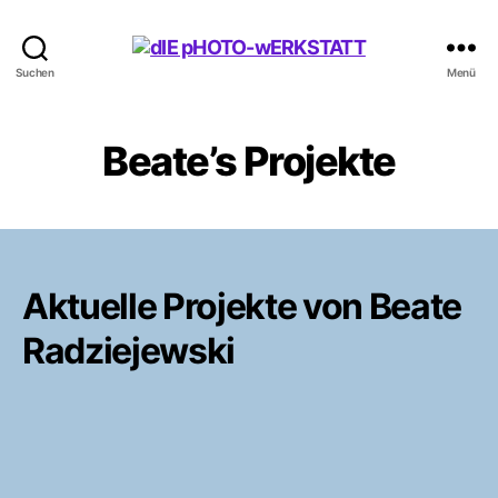
dIE
Suchen
Menü
pHOTO-
wERKSTATT
Beate’s Projekte
Aktuelle Projekte von Beate
Radziejewski