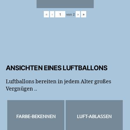
«
‹
von
2
›
»
ANSICHTEN EINES LUFTBALLONS
Luftballons bereiten in jedem Alter großes
Vergnügen ..
FARBE-BEKENNEN
LUFT-ABLASSEN