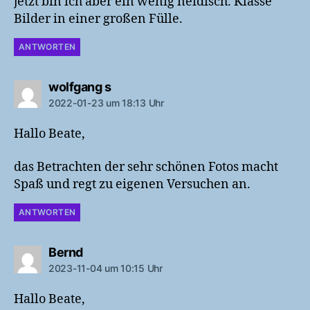
jetzt bin ich aber ein wenig neidisch. Klasse
Bilder in einer großen Fülle.
ANTWORTEN
sagt:
wolfgang s
2022-01-23 um 18:13 Uhr
Hallo Beate,
das Betrachten der sehr schönen Fotos macht
Spaß und regt zu eigenen Versuchen an.
ANTWORTEN
sagt:
Bernd
2023-11-04 um 10:15 Uhr
Hallo Beate,