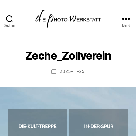
Suchen
Menü
dIE
pHOTO-
wERKSTATT
Zeche_Zollverein
2025-11-25
Beitragsdatum
DIE-KULT-TREPPE
IN-DER-SPUR