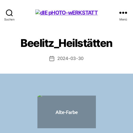
dIE
Suchen
Menü
pHOTO-
wERKSTATT
Beelitz_Heilstätten
2024-03-30
Beitragsdatum
Alte-Farbe