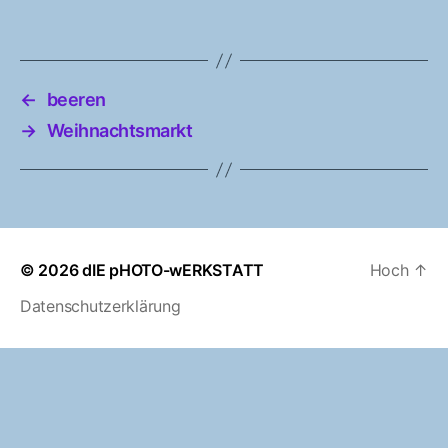
←
beeren
→
Weihnachtsmarkt
© 2026
dIE pHOTO-wERKSTATT
Hoch
↑
Datenschutzerklärung