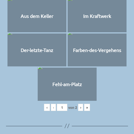
Aus dem Keller
Im Kraftwerk
Der-letzte-Tanz
Farben-des-Vergehens
Fehl-am-Platz
«
‹
von
2
›
»